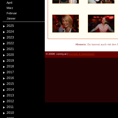
April
März
Februar
Jänner
2025
2024
2023
2022
Hinweis:
Du kannst auch mit den P
2021
© 2008: conny.at |
kontakt & impressum
2020
2019
2018
2017
2016
2015
2014
2013
2012
2011
2010