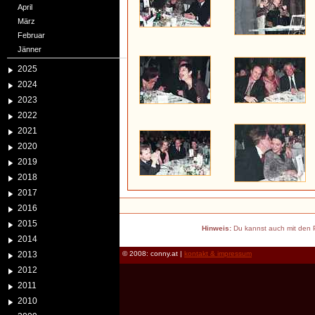
April
März
Februar
Jänner
2025
2024
2023
2022
2021
2020
2019
2018
2017
2016
2015
Hinweis:
Du kannst auch mit den P
2014
2013
© 2008: conny.at |
kontakt & impressum
2012
2011
2010