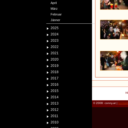
April
März
Februar
Jänner
2025
2024
2023
2022
2021
2020
2019
2018
2017
2016
2015
H
2014
2013
© 2008: conny.at |
kontak
2012
2011
2010