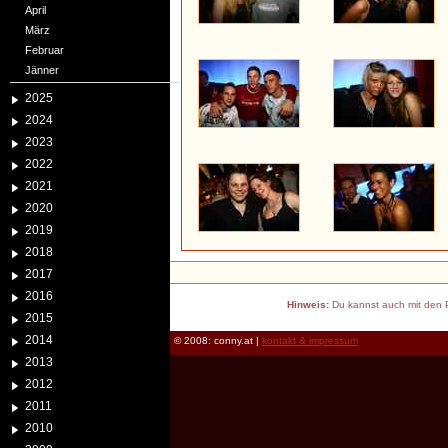
April
März
Februar
Jänner
2025
2024
2023
2022
2021
2020
2019
2018
2017
2016
Hinweis:
Du kannst auch mit den P
2015
2014
© 2008: conny.at |
kontakt & impressum
2013
2012
2011
2010