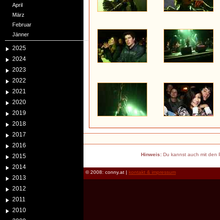
April
März
Februar
Jänner
2025
2024
2023
2022
2021
2020
2019
2018
2017
2016
Hinweis:
Du kannst auch mit den P
2015
2014
© 2008: conny.at |
kontakt & impressum
2013
2012
2011
2010