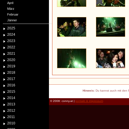
April
März
Februar
Jänner
2025
2024
2023
2022
2021
2020
2019
2018
2017
2016
Hinweis:
Du kannst auch mit den P
2015
2014
© 2008: conny.at |
kontakt & impressum
2013
2012
2011
2010