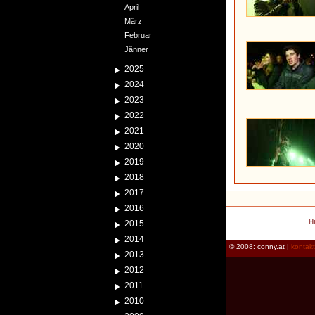
April
März
Februar
Jänner
2025
2024
2023
2022
2021
2020
2019
2018
2017
2016
H
2015
2014
© 2008: conny.at |
kontak
2013
2012
2011
2010