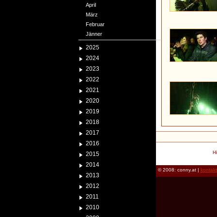
April
März
Februar
Jänner
2025
2024
2023
2022
2021
2020
2019
2018
2017
2016
H
2015
2014
© 2008: conny.at |
kontak
2013
2012
2011
2010