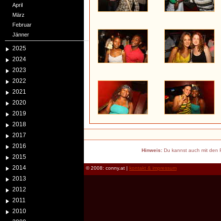
April
März
Februar
Jänner
2025
2024
2023
2022
2021
2020
2019
2018
2017
2016
Hinweis:
Du kannst auch mit den P
2015
2014
© 2008: conny.at |
kontakt & impressum
2013
2012
2011
2010