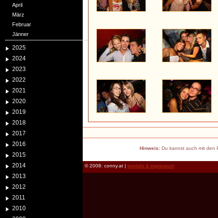
April
März
Februar
Jänner
2025
2024
2023
2022
2021
2020
2019
2018
2017
2016
Hinweis:
Du kannst auch mit den P
2015
2014
© 2008: conny.at |
kontakt & impressum
2013
2012
2011
2010