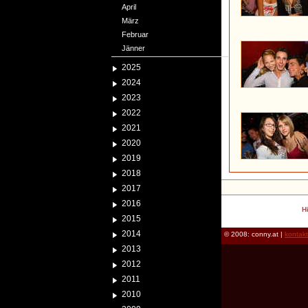
April
März
Februar
Jänner
2025
2024
2023
2022
2021
2020
2019
2018
2017
2016
H
2015
2014
© 2008: conny.at |
kontak
2013
2012
2011
2010