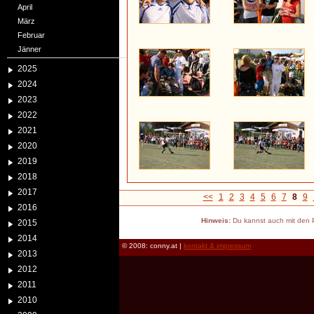
April
März
Februar
Jänner
2025
2024
2023
2022
2021
2020
2019
2018
2017
<<
1
2
3
4
5
6
7
8
9
2016
Hinweis:
Du kannst auch mit den P
2015
2014
© 2008: conny.at |
kontakt & impressum
2013
2012
2011
2010