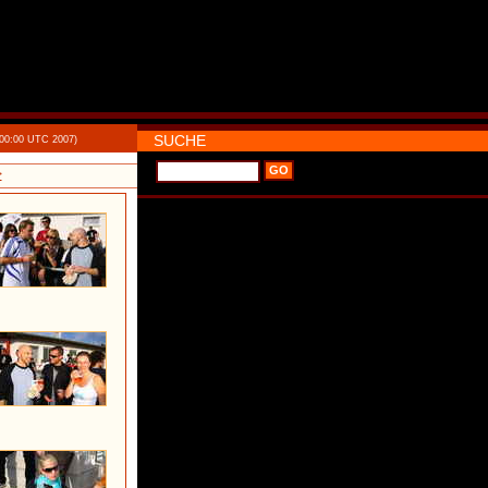
SUCHE
:00:00 UTC 2007)
>