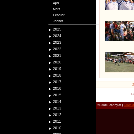
April
März
Februar
Jänner
2025
2024
2023
2022
2021
2020
2019
2018
2017
2016
H
2015
2014
© 2008: conny.at |
kontak
2013
2012
2011
2010