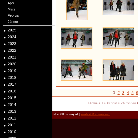
April
März
Februar
Jänner
2025
2024
2023
2022
2021
2020
2019
2018
2017
2016
1
2
3
4
5
2015
Hinweis:
Du kannst auch mit den P
2014
2013
© 2008: conny.at |
kontakt & impressum
2012
2011
2010