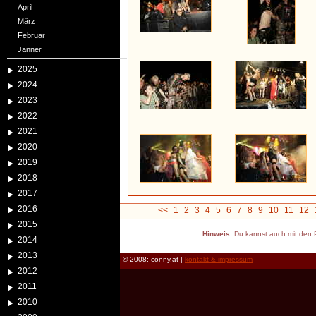
April
März
Februar
Jänner
2025
2024
2023
2022
2021
2020
2019
2018
2017
2016
<<
1
2
3
4
5
6
7
8
9
10
11
12
2015
Hinweis:
Du kannst auch mit den P
2014
2013
© 2008: conny.at |
kontakt & impressum
2012
2011
2010