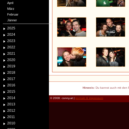
April
März
Februar
Jänner
2025
2024
2023
2022
2021
2020
2019
2018
2017
2016
Hinweis:
Du kannst auch mit den P
2015
2014
© 2008: conny.at |
kontakt & impressum
2013
2012
2011
2010