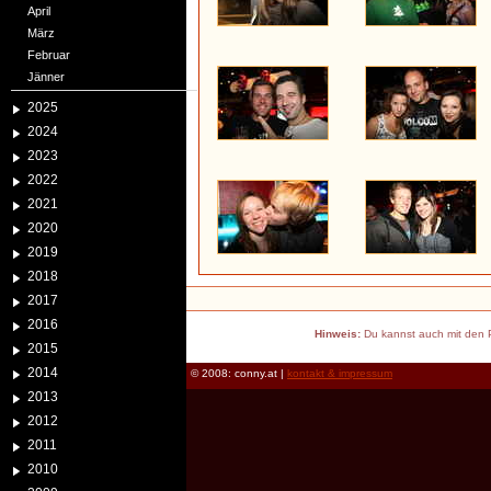
April
März
Februar
Jänner
2025
2024
2023
2022
2021
2020
2019
2018
2017
2016
Hinweis:
Du kannst auch mit den P
2015
2014
© 2008: conny.at |
kontakt & impressum
2013
2012
2011
2010