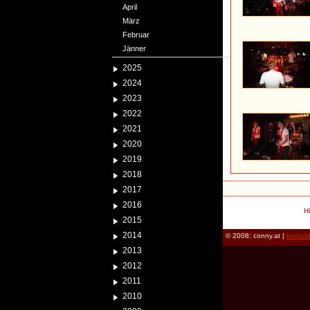
April
März
Februar
Jänner
2025
2024
2023
2022
2021
2020
2019
2018
2017
2016
H
2015
2014
© 2008: conny.at |
kontak
2013
2012
2011
2010