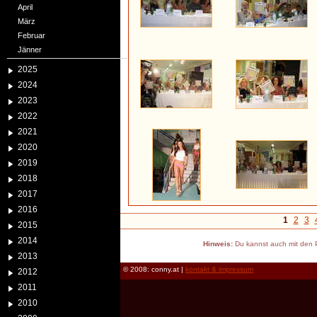
April
März
Februar
Jänner
2025
2024
2023
2022
2021
2020
2019
2018
2017
2016
1
2
3
2015
2014
Hinweis:
Du kannst auch mit den P
2013
© 2008: conny.at |
kontakt & impressum
2012
2011
2010