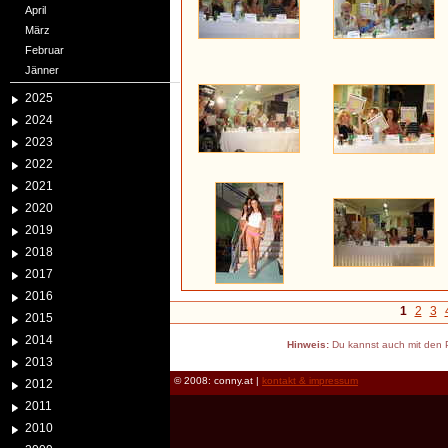
April
März
Februar
Jänner
2025
2024
2023
2022
2021
2020
2019
2018
2017
2016
1
2
3
2015
2014
Hinweis:
Du kannst auch mit den P
2013
© 2008: conny.at |
kontakt & impressum
2012
2011
2010