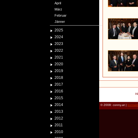
April
März
Februar
Jänner
2025
2024
2023
2022
2021
2020
2019
2018
2017
2016
H
2015
2014
© 2008: conny.at |
kontak
2013
2012
2011
2010