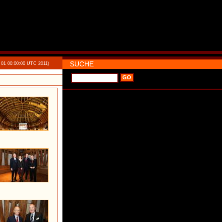
SUCHE
 01 00:00:00 UTC 2011)