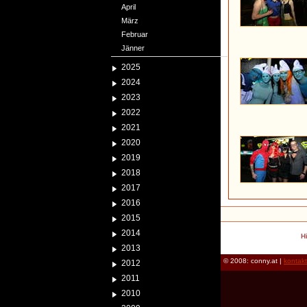
April
März
Februar
Jänner
2025
2024
2023
2022
2021
2020
2019
2018
2017
2016
2015
2014
H
2013
© 2008: conny.at |
kontak
2012
2011
2010