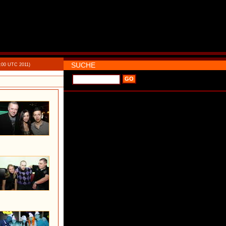
SUCHE
0:00 UTC 2011)