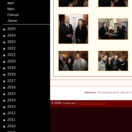
April
März
Februar
Jänner
2025
2024
2023
2022
2021
2020
2019
2018
2017
2016
Hinweis:
Du kannst auch mit den P
2015
2014
© 2008: conny.at |
kontakt & impressum
2013
2012
2011
2010