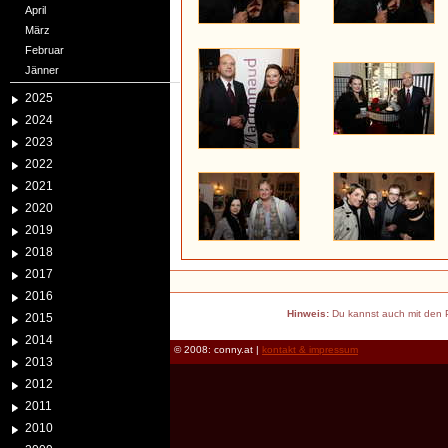
April
März
Februar
Jänner
2025
2024
2023
2022
2021
2020
2019
2018
2017
2016
Hinweis:
Du kannst auch mit den P
2015
2014
© 2008: conny.at |
kontakt & impressum
2013
2012
2011
2010