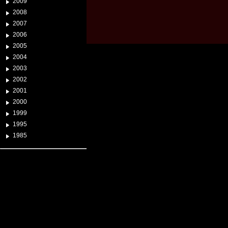
2009
2008
2007
2006
2005
2004
2003
2002
2001
2000
1999
1995
1985