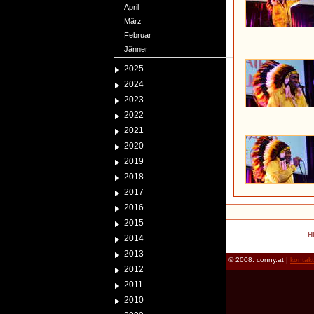
April
März
Februar
Jänner
2025
2024
2023
2022
2021
2020
2019
2018
2017
2016
2015
H
2014
2013
© 2008: conny.at |
kontak
2012
2011
2010