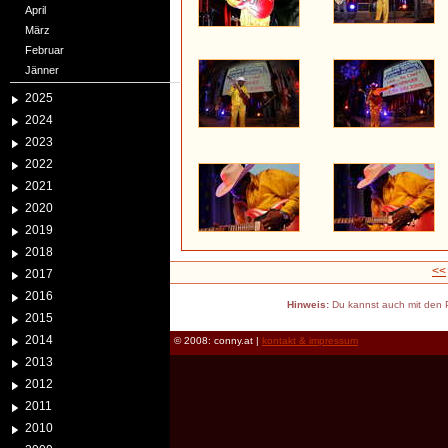
April
März
Februar
Jänner
2025
2024
2023
2022
2021
2020
2019
2018
<<
2017
2016
Hinweis:
Du kannst auch mit den P
2015
2014
© 2008: conny.at |
kontakt & impressum
2013
2012
2011
2010