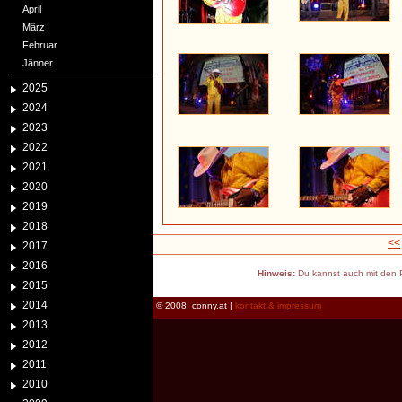
April
März
Februar
Jänner
2025
2024
2023
2022
2021
2020
2019
2018
<<
2017
2016
Hinweis:
Du kannst auch mit den P
2015
2014
© 2008: conny.at |
kontakt & impressum
2013
2012
2011
2010