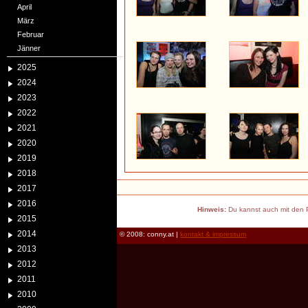
April
März
Februar
Jänner
2025
2024
2023
2022
2021
2020
2019
2018
2017
2016
Hinweis:
Du kannst auch mit den P
2015
2014
© 2008: conny.at |
kontakt & impressum
2013
2012
2011
2010