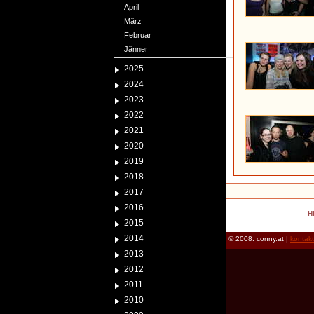
April
März
Februar
Jänner
2025
2024
2023
2022
2021
2020
2019
2018
2017
2016
H
2015
2014
© 2008: conny.at |
kontak
2013
2012
2011
2010