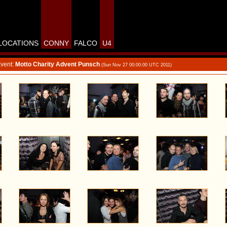
LOCATIONS
CONNY
FALCO
U4
vent:
Motto Charity Advent Punsch
(Sun Nov 27 00:00:00 UTC 2011)