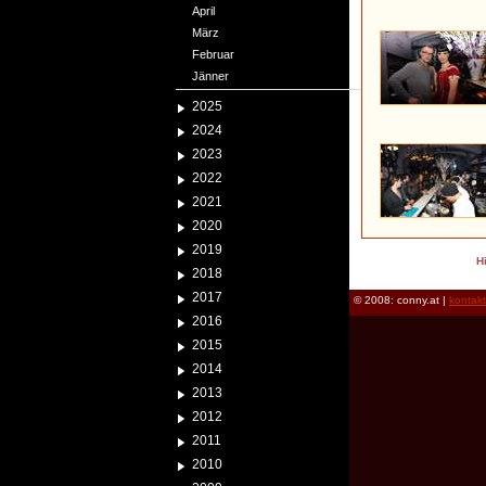
April
März
Februar
Jänner
2025
2024
2023
2022
2021
2020
2019
H
2018
2017
© 2008: conny.at |
kontak
2016
2015
2014
2013
2012
2011
2010