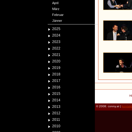
April
März
Februar
Jänner
2025
2024
2023
2022
2021
2020
2019
2018
2017
2016
2015
H
2014
2013
© 2008: conny.at |
kontak
2012
2011
2010