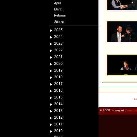
April
März
Februar
Jänner
2025
2024
2023
2022
2021
2020
2019
2018
2017
2016
2015
H
2014
2013
© 2008: conny.at |
kontak
2012
2011
2010