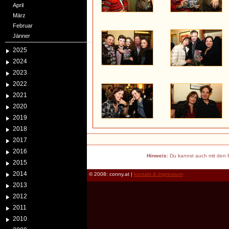
April
März
Februar
Jänner
2025
2024
2023
2022
2021
2020
2019
2018
2017
2016
Hinweis:
Du kannst auch mit den P
2015
2014
© 2008: conny.at |
kontakt & impressum
2013
2012
2011
2010