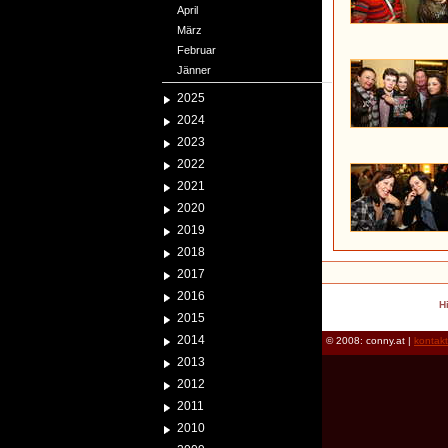
April
März
Februar
Jänner
2025
2024
2023
2022
2021
2020
2019
2018
2017
2016
H
2015
2014
© 2008: conny.at |
kontak
2013
2012
2011
2010