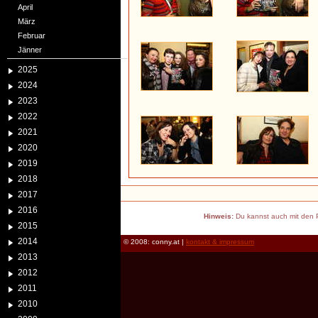
April
März
Februar
Jänner
2025
2024
2023
2022
2021
2020
2019
2018
2017
2016
Hinweis:
Du kannst auch mit den P
2015
2014
© 2008: conny.at |
kontakt & impressum
2013
2012
2011
2010