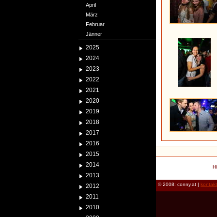
April
März
Februar
Jänner
2025
2024
2023
2022
2021
2020
2019
2018
2017
2016
2015
2014
H
2013
© 2008: conny.at |
kontak
2012
2011
2010