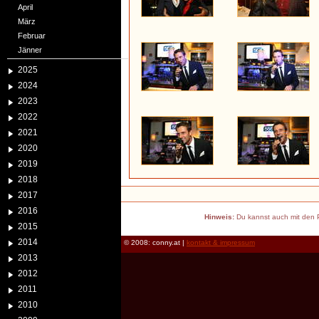
April
März
Februar
Jänner
2025
2024
2023
2022
2021
2020
2019
2018
2017
2016
Hinweis:
Du kannst auch mit den P
2015
2014
© 2008: conny.at |
kontakt & impressum
2013
2012
2011
2010