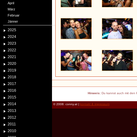
April
März
Februar
Jänner
2025
2024
2023
2022
2021
2020
2019
2018
2017
2016
Hinweis:
Du kannst auch mit den P
2015
2014
© 2008: conny.at |
kontakt & impressum
2013
2012
2011
2010