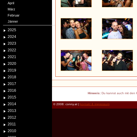
April
März
Februar
Jänner
2025
2024
2023
2022
2021
2020
2019
2018
2017
2016
Hinweis:
Du kannst auch mit den P
2015
2014
© 2008: conny.at |
kontakt & impressum
2013
2012
2011
2010