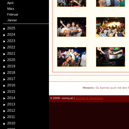
April
März
Februar
Jänner
2025
2024
2023
2022
2021
2020
2019
2018
2017
2016
Hinweis:
Du kannst auch mit den P
2015
2014
© 2008: conny.at |
kontakt & impressum
2013
2012
2011
2010