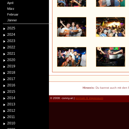
April
März
Februar
Jänner
2025
2024
2023
2022
2021
2020
2019
2018
2017
2016
Hinweis:
Du kannst auch mit den P
2015
2014
© 2008: conny.at |
kontakt & impressum
2013
2012
2011
2010