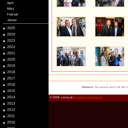
April
März
Februar
Jänner
2025
2024
2023
2022
2021
2020
2019
2018
2017
2016
Hinweis:
Du kannst auch mit den P
2015
2014
© 2008: conny.at |
kontakt & impressum
2013
2012
2011
2010