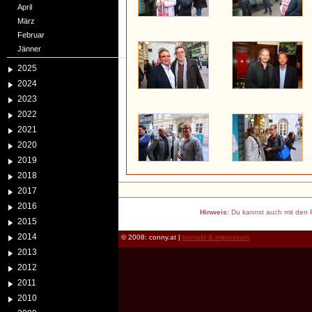
April
März
Februar
Jänner
2025
2024
2023
2022
2021
2020
2019
2018
2017
2016
Hinweis:
Du kannst auch mit den P
2015
2014
© 2008: conny.at |
kontakt & impressum
2013
2012
2011
2010