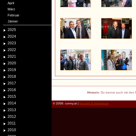
April
März
Februar
Jänner
2025
2024
2023
2022
2021
2020
2019
2018
2017
2016
Hinweis:
Du kannst auch mit den P
2015
2014
© 2008: conny.at |
kontakt & impressum
2013
2012
2011
2010