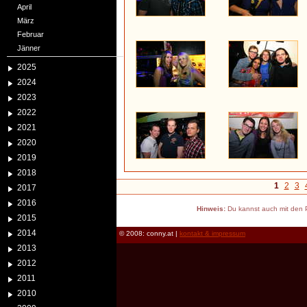
April
März
Februar
Jänner
2025
2024
2023
2022
2021
2020
2019
2018
1
2
3
2017
2016
Hinweis:
Du kannst auch mit den P
2015
2014
© 2008: conny.at |
kontakt & impressum
2013
2012
2011
2010