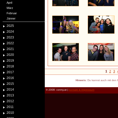
April
März
Februar
Jänner
2025
2024
2023
2022
2021
2020
2019
2018
1
2
3
2017
2016
Hinweis:
Du kannst auch mit den P
2015
2014
© 2008: conny.at |
kontakt & impressum
2013
2012
2011
2010