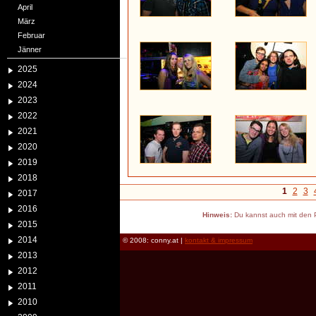
April
März
Februar
Jänner
2025
2024
2023
2022
2021
2020
2019
2018
1
2
3
2017
2016
Hinweis:
Du kannst auch mit den P
2015
2014
© 2008: conny.at |
kontakt & impressum
2013
2012
2011
2010