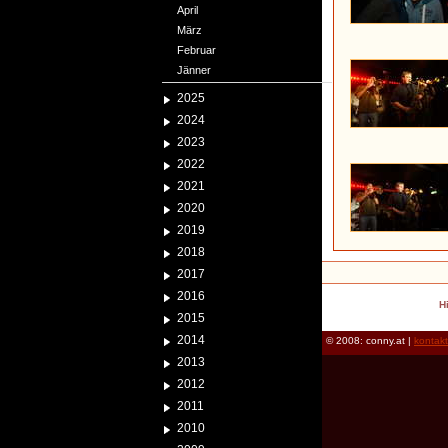
April
März
Februar
Jänner
2025
2024
2023
2022
2021
2020
2019
2018
2017
2016
H
2015
2014
© 2008: conny.at |
kontak
2013
2012
2011
2010