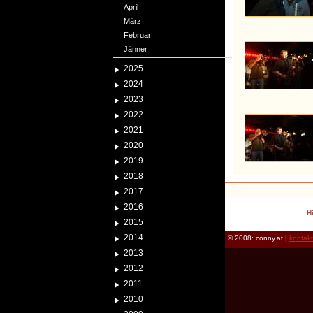
April
März
Februar
Jänner
2025
2024
2023
2022
2021
2020
2019
2018
2017
2016
H
2015
2014
© 2008: conny.at |
kontak
2013
2012
2011
2010