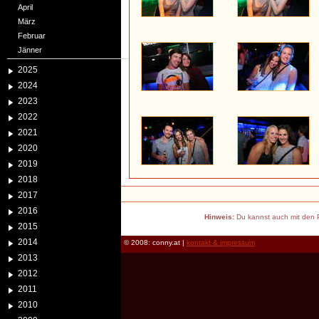
April
März
Februar
Jänner
2025
2024
2023
2022
2021
2020
2019
2018
2017
2016
Hinweis:
Du kannst auch mit den P
2015
2014
© 2008: conny.at |
kontakt & impressum
2013
2012
2011
2010